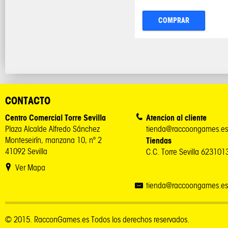
COMPRAR
CONTACTO
Centro Comercial Torre Sevilla
Atencion al cliente
Plaza Alcalde Alfredo Sánchez
tienda@raccoongames.es
Monteseirín, manzana 10, nº 2
Tiendas
41092 Sevilla
C.C. Torre Sevilla 62310
Ver Mapa
tienda@raccoongames.es
© 2015. RacconGames.es Todos los derechos reservados.