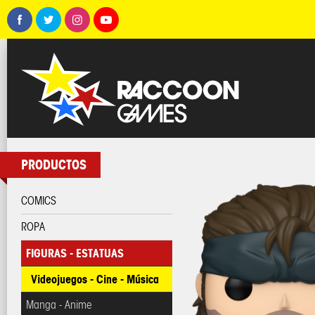
PRODUCTOS
COMICS
ROPA
FIGURAS - ESTATUAS
Videojuegos - Cine - Música
Manga - Anime