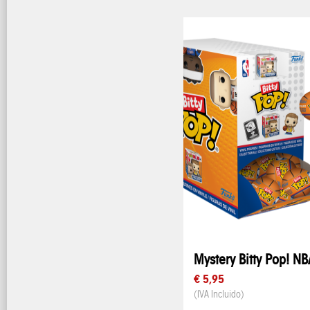
Mystery Bitty Pop! NB
€ 5,95
(IVA Incluido)