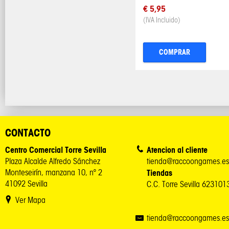
€ 5,95
(IVA Incluido)
COMPRAR
CONTACTO
Centro Comercial Torre Sevilla
Atencion al cliente
Plaza Alcalde Alfredo Sánchez
tienda@raccoongames.es
Monteseirín, manzana 10, nº 2
Tiendas
41092 Sevilla
C.C. Torre Sevilla 62310
Ver Mapa
tienda@raccoongames.es