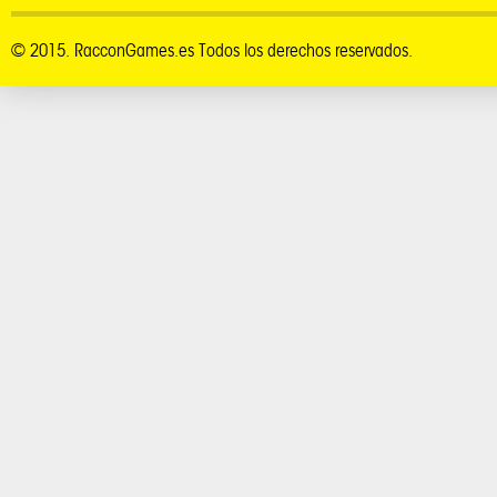
© 2015. RacconGames.es Todos los derechos reservados.