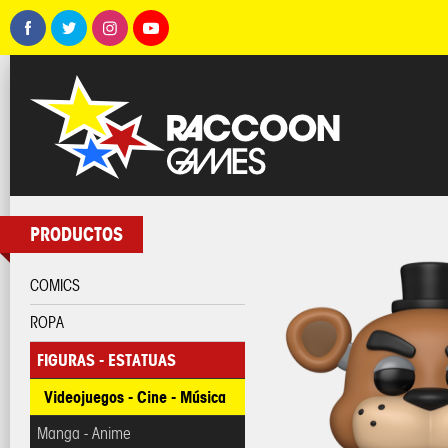
PRODUCTOS
COMICS
ROPA
FIGURAS - ESTATUAS
Videojuegos - Cine - Música
Manga - Anime