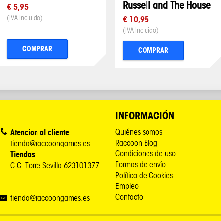
Russell and The House
€ 5,95
(IVA Incluido)
€ 10,95
(IVA Incluido)
COMPRAR
COMPRAR
INFORMACIÓN
Atencion al cliente
Quiénes somos
Raccoon Blog
tienda@raccoongames.es
Condiciones de uso
Tiendas
Formas de envío
C.C. Torre Sevilla 623101377
Política de Cookies
Empleo
Contacto
tienda@raccoongames.es