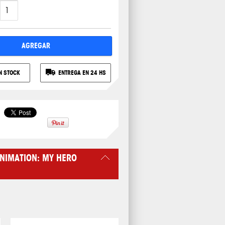
AGREGAR
N STOCK
ENTREGA EN 24 HS
NIMATION: MY HERO