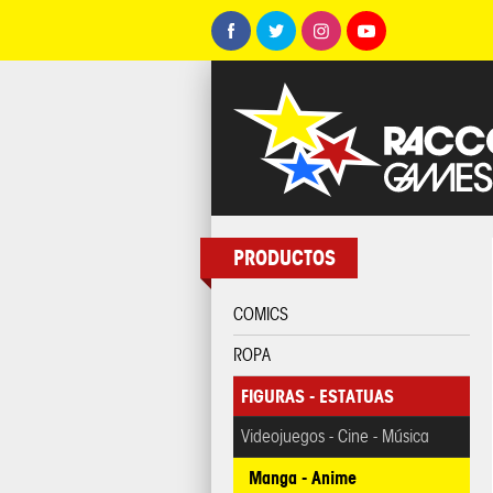
PRODUCTOS
COMICS
ROPA
FIGURAS - ESTATUAS
Videojuegos - Cine - Música
Manga - Anime