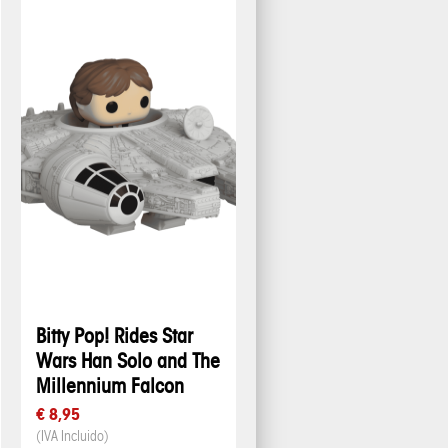
Bitty Pop! Rides Star
Wars Han Solo and The
Millennium Falcon
€ 8,95
(IVA Incluido)