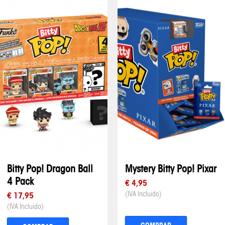
Bitty Pop! Dragon Ball
Mystery Bitty Pop! Pixar
4 Pack
€ 4,95
(IVA Incluido)
€ 17,95
(IVA Incluido)