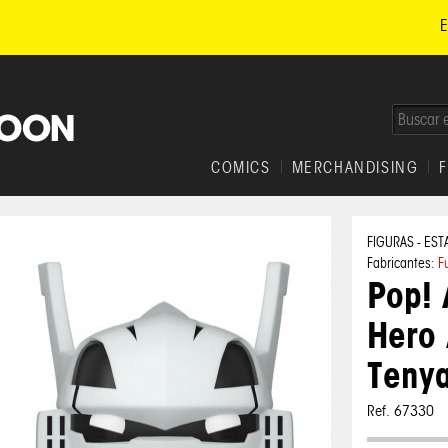
E
COMICS
MERCHANDISING
FIGURAS - EST
Fabricantes:
F
Pop! 
Hero
Tenya
Ref. 67330