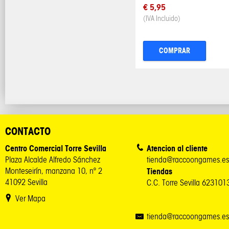
€ 5,95
(IVA Incluido)
COMPRAR
CONTACTO
Centro Comercial Torre Sevilla
Atencion al cliente
Plaza Alcalde Alfredo Sánchez
tienda@raccoongames.es
Monteseirín, manzana 10, nº 2
Tiendas
41092 Sevilla
C.C. Torre Sevilla 62310
Ver Mapa
tienda@raccoongames.es