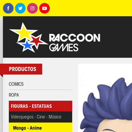
PRODUCTOS
COMICS
ROPA
FIGURAS - ESTATUAS
Videojuegos - Cine - Música
Manga - Anime