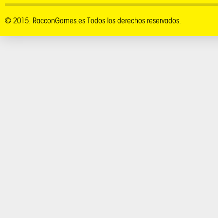
© 2015. RacconGames.es Todos los derechos reservados.