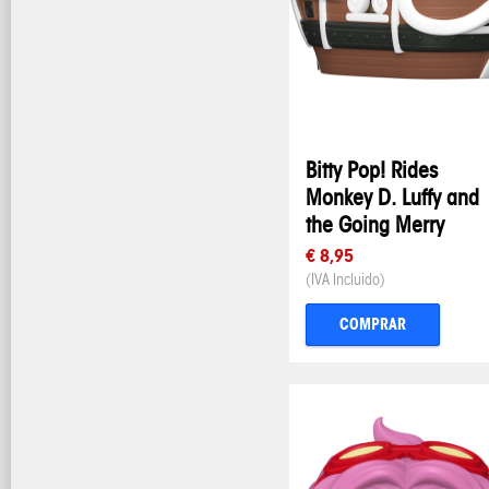
Bitty Pop! Rides
Monkey D. Luffy and
the Going Merry
€ 8,95
(IVA Incluido)
COMPRAR