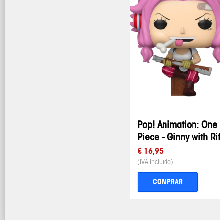
Pop! Animation: One
Piece - Ginny with Rif
€ 16,95
(IVA Incluido)
COMPRAR