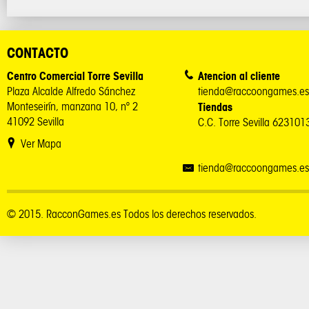
CONTACTO
Centro Comercial Torre Sevilla
Atencion al cliente
Plaza Alcalde Alfredo Sánchez
tienda@raccoongames.es
Monteseirín, manzana 10, nº 2
Tiendas
41092 Sevilla
C.C. Torre Sevilla 62310
Ver Mapa
tienda@raccoongames.es
© 2015. RacconGames.es Todos los derechos reservados.