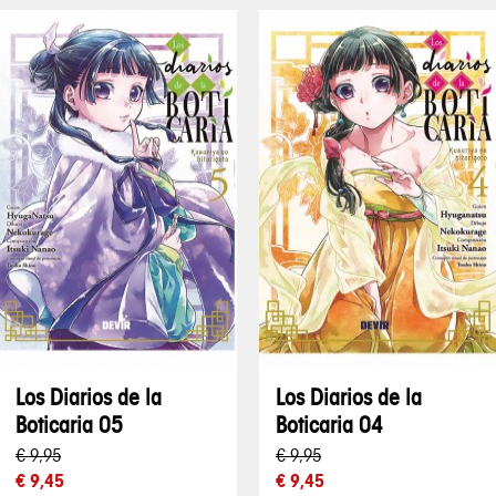
Los Diarios de la
Los Diarios de la
Boticaria 05
Boticaria 04
€ 9,95
€ 9,95
€ 9,45
€ 9,45