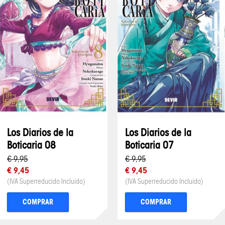
Los Diarios de la
Los Diarios de la
Boticaria 08
Boticaria 07
€ 9,95
€ 9,95
€ 9,45
€ 9,45
(IVA Superreducido Incluido)
(IVA Superreducido Incluido)
COMPRAR
COMPRAR