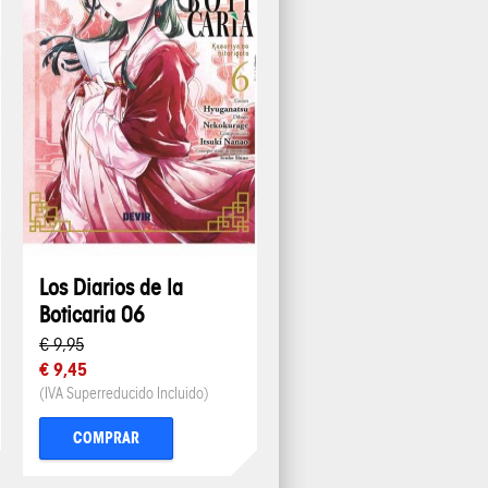
Los Diarios de la
Boticaria 06
€ 9,95
€ 9,45
(IVA Superreducido Incluido)
COMPRAR