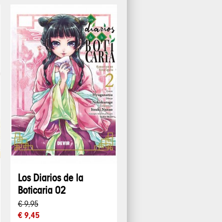
Los Diarios de la
Boticaria 02
€ 9,95
€ 9,45