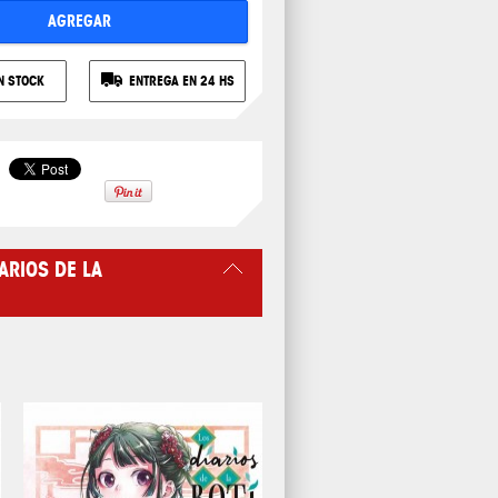
AGREGAR
N STOCK
ENTREGA EN 24 HS
ARIOS DE LA