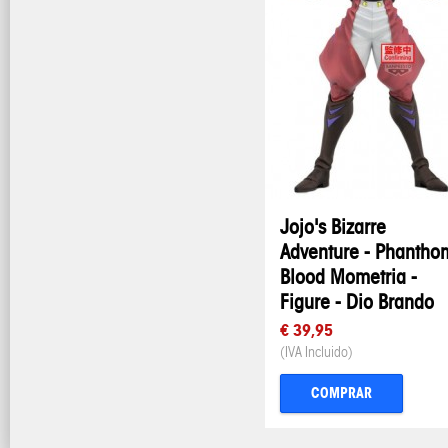
Jojo's Bizarre
Adventure - Phantho
Blood Mometria -
Figure - Dio Brando
€ 39,95
(IVA Incluido)
COMPRAR