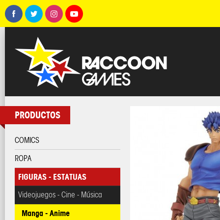
PRODUCTOS
COMICS
ROPA
FIGURAS - ESTATUAS
Videojuegos - Cine - Música
Manga - Anime