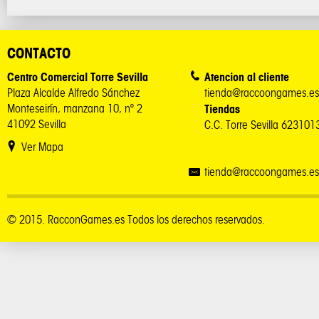
CONTACTO
Centro Comercial Torre Sevilla
Atencion al cliente
Plaza Alcalde Alfredo Sánchez
tienda@raccoongames.es
Monteseirín, manzana 10, nº 2
Tiendas
41092 Sevilla
C.C. Torre Sevilla 62310
Ver Mapa
tienda@raccoongames.es
© 2015. RacconGames.es Todos los derechos reservados.