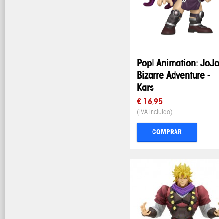
Pop! Animation: JoJo
Bizarre Adventure -
Kars
€ 16,95
(IVA Incluido)
COMPRAR