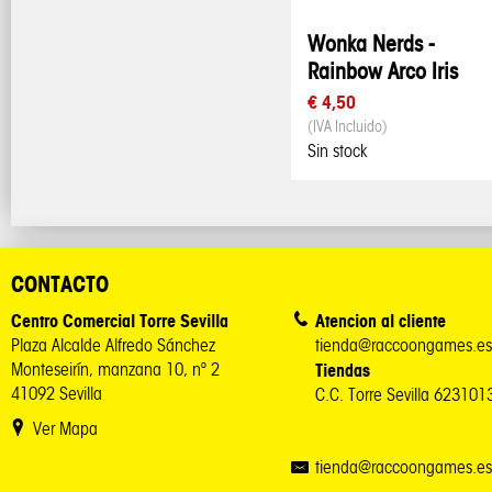
Wonka Nerds -
Rainbow Arco Iris
€ 4,50
(IVA Incluido)
Sin stock
CONTACTO
Centro Comercial Torre Sevilla
Atencion al cliente
Plaza Alcalde Alfredo Sánchez
tienda@raccoongames.es
Monteseirín, manzana 10, nº 2
Tiendas
41092 Sevilla
C.C. Torre Sevilla 62310
Ver Mapa
tienda@raccoongames.es