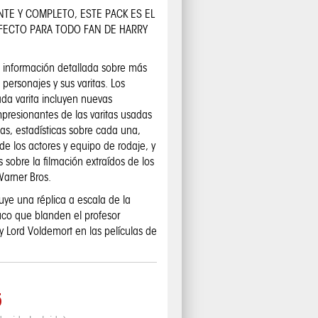
TE Y COMPLETO, ESTE PACK ES EL
FECTO PARA TODO FAN DE HARRY
ne información detallada sobre más
personajes y sus varitas. Los
ada varita incluyen nuevas
mpresionantes de las varitas usadas
las, estadísticas sobre cada una,
de los actores y equipo de rodaje, y
s sobre la filmación extraídos de los
Warner Bros.
uye una réplica a escala de la
uco que blanden el profesor
 Lord Voldemort en las películas de
5