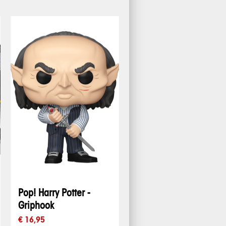
Pop! Harry Potter -
Griphook
€ 16,95