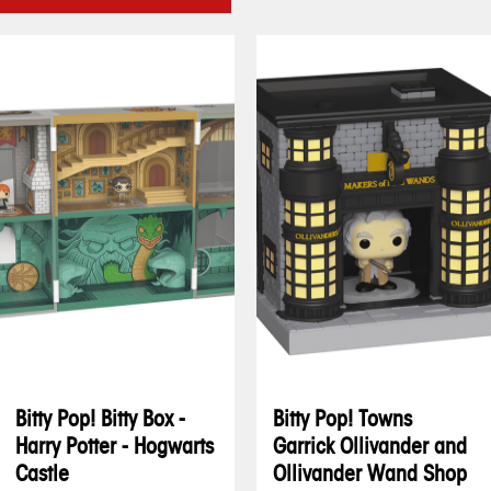
Bitty Pop! Bitty Box -
Bitty Pop! Towns
Harry Potter - Hogwarts
Garrick Ollivander and
Castle
Ollivander Wand Shop