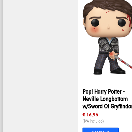
Pop! Harry Potter -
Neville Longbottom
w/Sword Of Gryffindo
€ 16,95
(IVA Incluido)