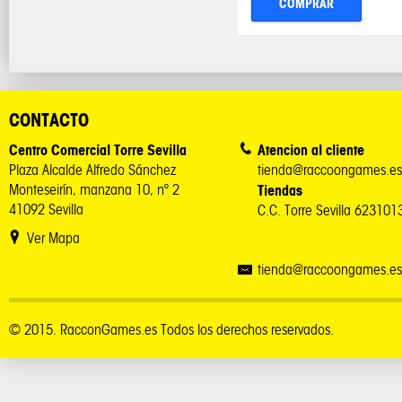
COMPRAR
CONTACTO
Centro Comercial Torre Sevilla
Atencion al cliente
Plaza Alcalde Alfredo Sánchez
tienda@raccoongames.es
Monteseirín, manzana 10, nº 2
Tiendas
41092 Sevilla
C.C. Torre Sevilla 62310
Ver Mapa
tienda@raccoongames.es
© 2015. RacconGames.es Todos los derechos reservados.