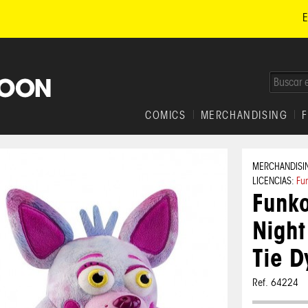
E
COMICS
MERCHANDISING
MERCHANDISI
LICENCIAS:
Fu
Funko
Night
Tie D
Ref. 64224