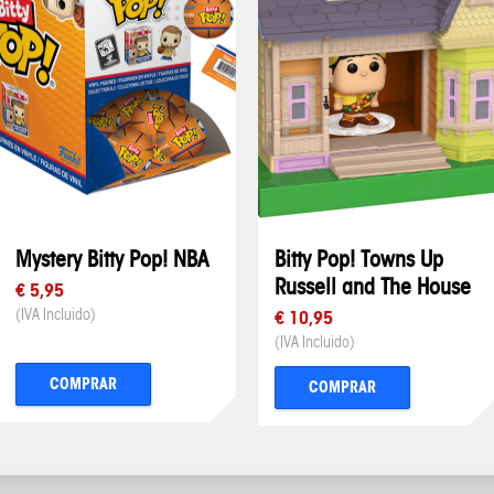
Mystery Bitty Pop! NBA
Bitty Pop! Towns Up
Russell and The House
€ 5,95
(IVA Incluido)
€ 10,95
(IVA Incluido)
COMPRAR
COMPRAR