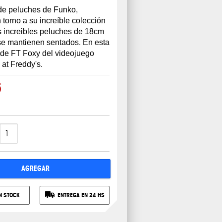
e peluches de Funko,
torno a su increíble colección
 increibles peluches de 18cm
e mantienen sentados. En esta
 de FT Foxy del videojuego
 at Freddy's.
5
AGREGAR
N STOCK
ENTREGA EN 24 HS