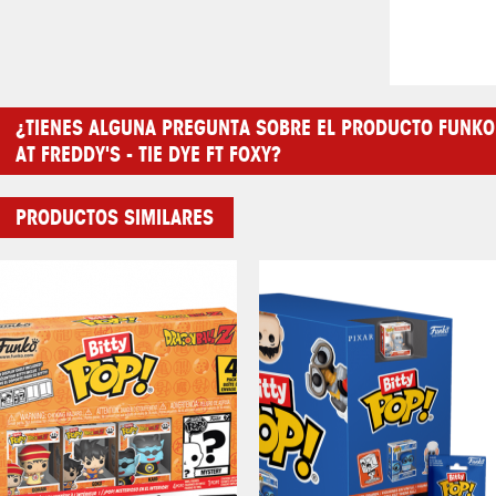
¿TIENES ALGUNA PREGUNTA SOBRE EL PRODUCTO FUNKO 
AT FREDDY'S - TIE DYE FT FOXY?
PRODUCTOS SIMILARES