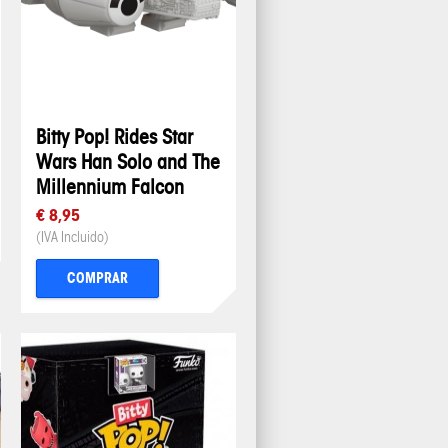
Bitty Pop! Rides Star
Wars Han Solo and The
Millennium Falcon
€ 8,95
(IVA Incluido)
COMPRAR