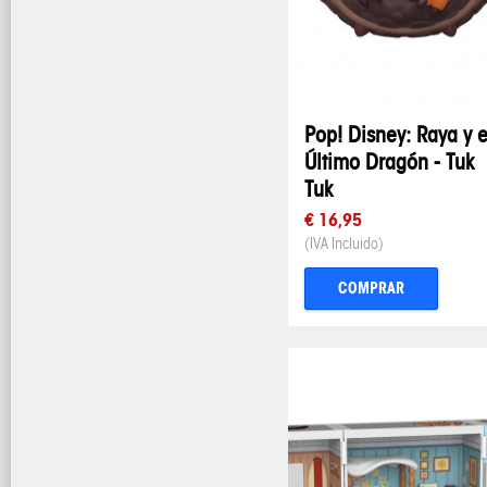
Pop! Disney: Raya y e
Último Dragón - Tuk
Tuk
€ 16,95
(IVA Incluido)
COMPRAR