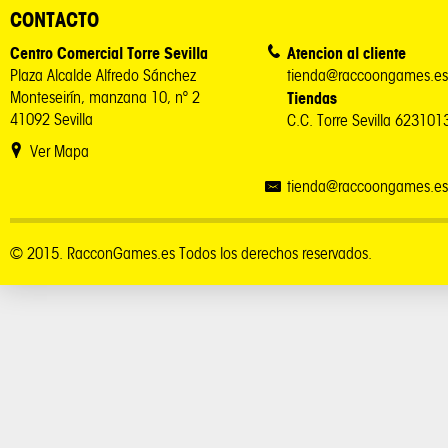
CONTACTO
Centro Comercial Torre Sevilla
Atencion al cliente
Plaza Alcalde Alfredo Sánchez
tienda@raccoongames.es
Monteseirín, manzana 10, nº 2
Tiendas
41092 Sevilla
C.C. Torre Sevilla 62310
Ver Mapa
tienda@raccoongames.es
© 2015. RacconGames.es Todos los derechos reservados.