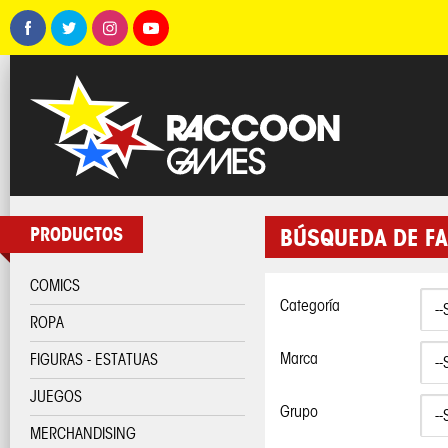
PRODUCTOS
BÚSQUEDA DE FA
COMICS
Categoría
ROPA
Marca
FIGURAS - ESTATUAS
JUEGOS
Grupo
MERCHANDISING