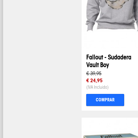
Fallout - Sudadera
Vault Boy
€ 39,95
€ 24,95
(IVA Incluido)
COMPRAR