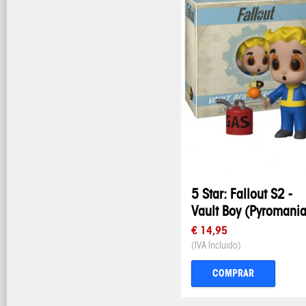
5 Star: Fallout S2 -
Vault Boy (Pyromani
€ 14,95
(IVA Incluido)
COMPRAR