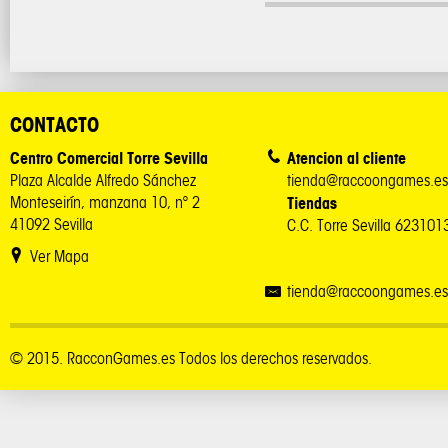
CONTACTO
Centro Comercial Torre Sevilla
Atencion al cliente
Plaza Alcalde Alfredo Sánchez
tienda@raccoongames.es
Monteseirín, manzana 10, nº 2
Tiendas
41092 Sevilla
C.C. Torre Sevilla 62310
Ver Mapa
tienda@raccoongames.es
© 2015. RacconGames.es Todos los derechos reservados.