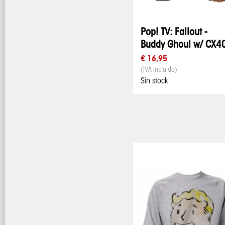
Pop! TV: Fallout -
Buddy Ghoul w/ CX4
€ 16,95
(IVA Incluido)
Sin stock