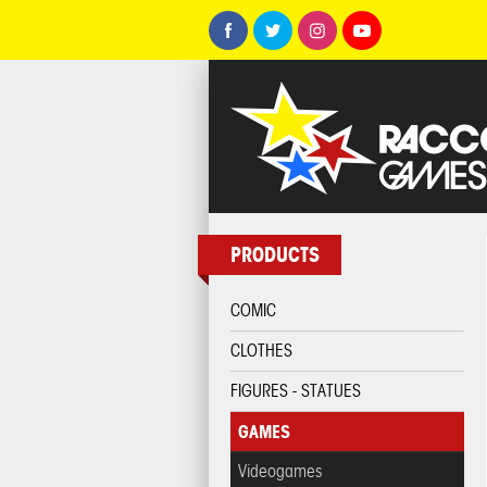
PRODUCTS
COMIC
CLOTHES
FIGURES - STATUES
GAMES
Videogames