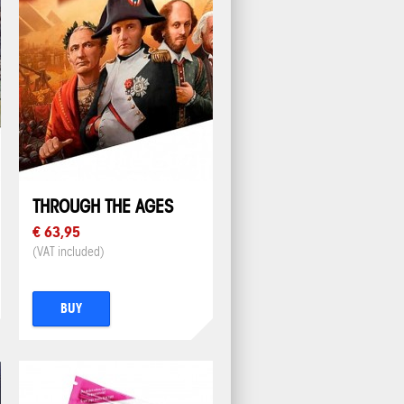
THROUGH THE AGES
€ 63,95
(VAT included)
BUY