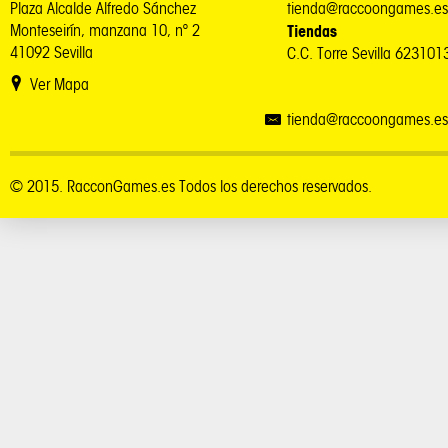
Plaza Alcalde Alfredo Sánchez
tienda@raccoongames.es
Monteseirín, manzana 10, nº 2
Tiendas
41092 Sevilla
C.C. Torre Sevilla 62310
Ver Mapa
tienda@raccoongames.es
© 2015. RacconGames.es Todos los derechos reservados.