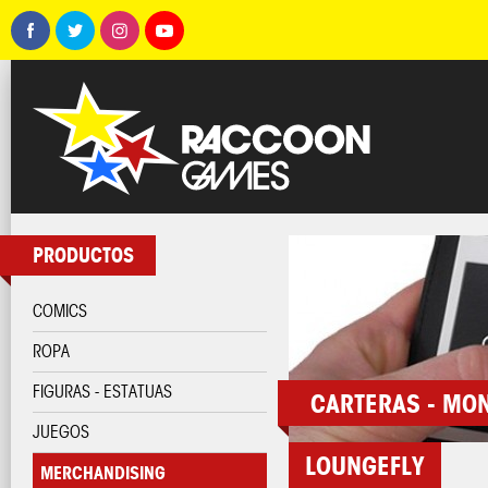
PRODUCTOS
COMICS
ROPA
FIGURAS - ESTATUAS
CARTERAS - MO
JUEGOS
LOUNGEFLY
MERCHANDISING