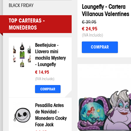
BLACK FRIDAY
Loungefly - Cartera
Villanous Valentines
TOP CARTERAS -
€ 39,95
MONEDEROS
€ 24,95
(IVA Incluido)
Beetlejuice -
COMPRAR
Llavero mini
mochila Mystery
- Loungefly
€ 14,95
(IVA Incluido)
COMPRAR
Pesadilla Antes
de Navidad -
Monedero Cooky
Face Jack