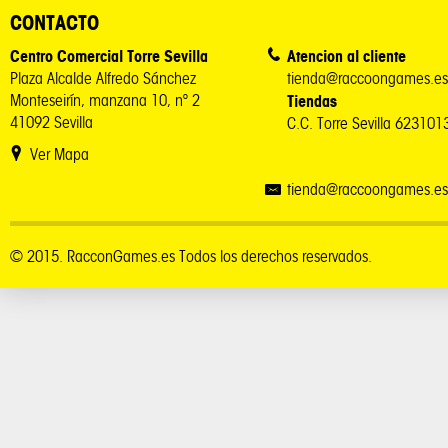
CONTACTO
Centro Comercial Torre Sevilla
Atencion al cliente
Plaza Alcalde Alfredo Sánchez
tienda@raccoongames.es
Monteseirín, manzana 10, nº 2
Tiendas
41092 Sevilla
C.C. Torre Sevilla 62310
Ver Mapa
tienda@raccoongames.es
© 2015. RacconGames.es Todos los derechos reservados.