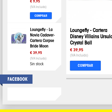
€ 9,95
(IVA Incluido)
COMPRAR
Loungefly - La
Loungefly - Cartera
Novia Cadaver-
Disney Villains Ursul
Cartera Corpse
Crystal Ball
Bride Moon
€ 39,95
€ 39,95
(IVA Incluido)
(IVA Incluido)
Sin stock
COMPRAR
FACEBOOK