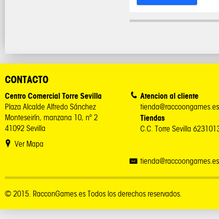
CONTACTO
Centro Comercial Torre Sevilla
Atencion al cliente
Plaza Alcalde Alfredo Sánchez
tienda@raccoongames.es
Monteseirín, manzana 10, nº 2
Tiendas
41092 Sevilla
C.C. Torre Sevilla 62310
Ver Mapa
tienda@raccoongames.es
© 2015. RacconGames.es Todos los derechos reservados.