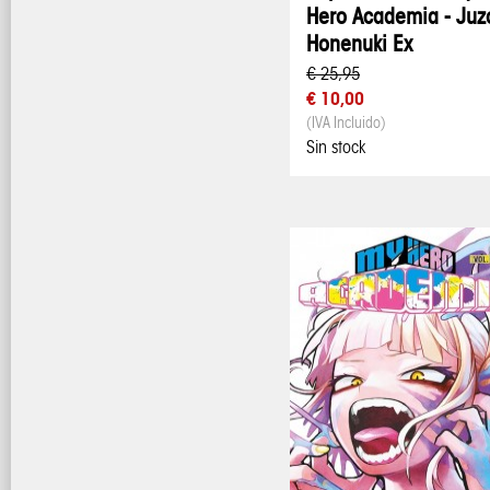
Hero Academia - Juz
Honenuki Ex
€ 25,95
€ 10,00
(IVA Incluido)
Sin stock