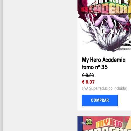
My Hero Academia
tomo nº 35
€ 8,50
€ 8,07
(IVA Superreducido Incluido)
COMPRAR