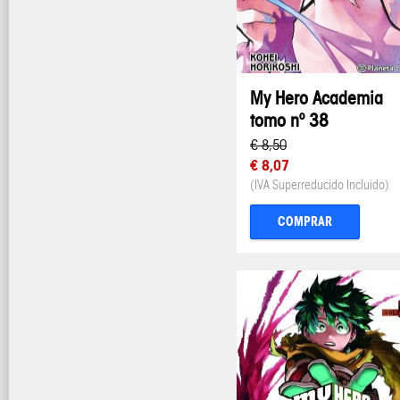
My Hero Academia
tomo nº 38
€ 8,50
€ 8,07
(IVA Superreducido Incluido)
COMPRAR