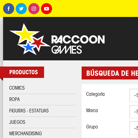
PRODUCTOS
BÚSQUEDA DE H
COMICS
Categoría
ROPA
Marca
FIGURAS - ESTATUAS
JUEGOS
Grupo
MERCHANDISING