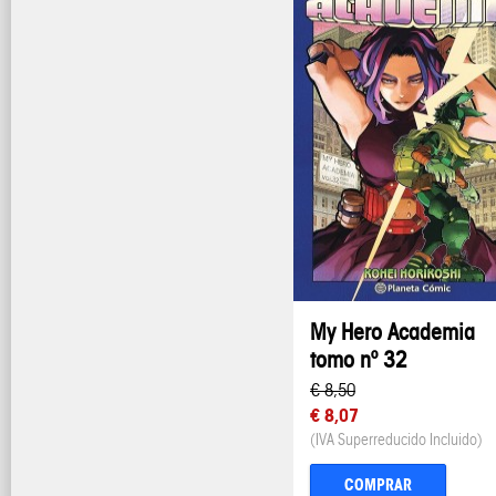
My Hero Academia
tomo nº 32
€ 8,50
€ 8,07
(IVA Superreducido Incluido)
COMPRAR